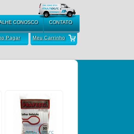
ALHE CONOSCO
CONTATO
o Pagar
Meu Carrinho