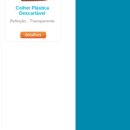
Colher Plástica
Descartável
Refeição - Transparente