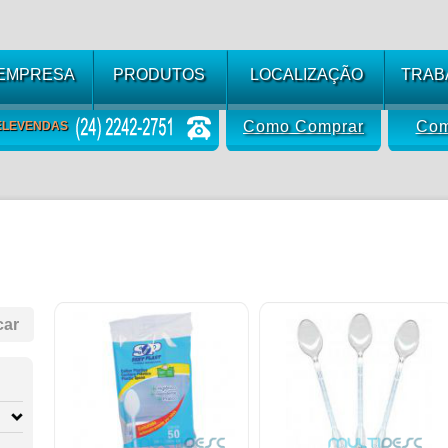
 EMPRESA
PRODUTOS
LOCALIZAÇÃO
TRAB
Como Comprar
Com
ELEVENDAS
car