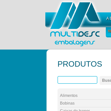
A
T
PRODUTOS
Bus
Alimentos
Bobinas
Caixas de Isopor