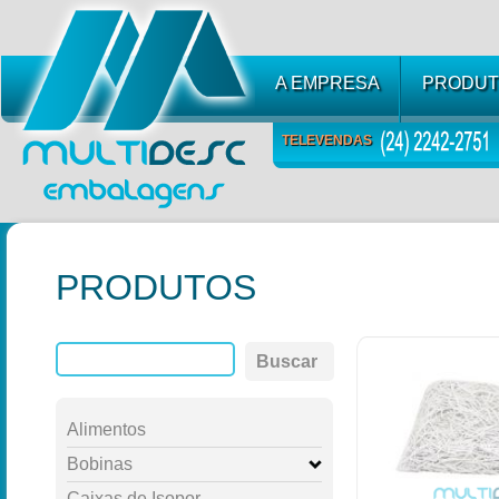
A EMPRESA
PRODUT
TELEVENDAS
PRODUTOS
Buscar
Alimentos
Bobinas
Caixas de Isopor