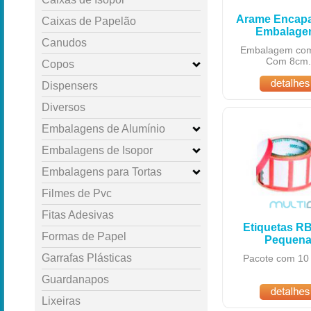
Arame Encapa
Caixas de Papelão
Embalage
Canudos
Embalagem com
Com 8cm.
Copos
Dispensers
Diversos
Embalagens de Alumínio
Embalagens de Isopor
Embalagens para Tortas
Filmes de Pvc
Fitas Adesivas
Etiquetas RB
Formas de Papel
Pequen
Garrafas Plásticas
Pacote com 10 
Guardanapos
Lixeiras