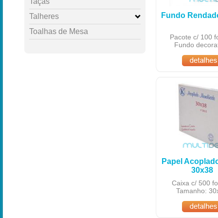
Taças
Fundo Rendad
Talheres
Toalhas de Mesa
Pacote c/ 100 f
Fundo decorat
Papel Acoplad
30x38
Caixa c/ 500 fo
Tamanho: 30