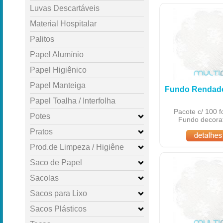
Luvas Descartáveis
Material Hospitalar
Palitos
Papel Alumínio
Papel Higiênico
Papel Manteiga
Fundo Rendad
Papel Toalha / Interfolha
Pacote c/ 100 f
Potes
Fundo decorat
Pratos
Prod.de Limpeza / Higiêne
Saco de Papel
Sacolas
Sacos para Lixo
Sacos Plásticos