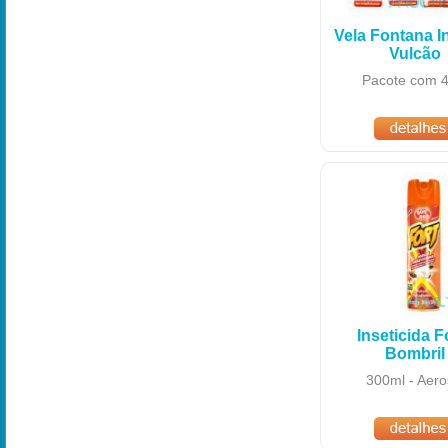
Vela Fontana I
Vulcão
Pacote com 4
Inseticida Fo
Bombril
300ml - Aero