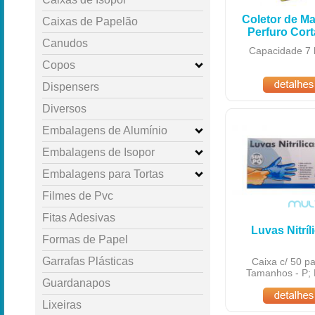
Coletor de Ma
Caixas de Papelão
Perfuro Cort
Canudos
Capacidade 7 l
Copos
Dispensers
Diversos
Embalagens de Alumínio
Embalagens de Isopor
Embalagens para Tortas
Filmes de Pvc
Fitas Adesivas
Luvas Nitríl
Formas de Papel
Garrafas Plásticas
Caixa c/ 50 pa
Tamanhos - P; 
Guardanapos
Lixeiras