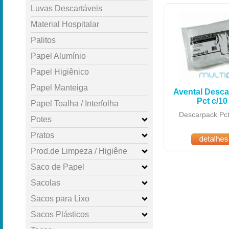
Luvas Descartáveis
Material Hospitalar
Palitos
Papel Alumínio
Papel Higiênico
Papel Manteiga
Avental Desc
Pct c/10
Papel Toalha / Interfolha
Descarpack Pct
Potes
Pratos
Prod.de Limpeza / Higiêne
Saco de Papel
Sacolas
Sacos para Lixo
Sacos Plásticos