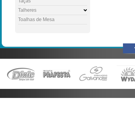
Taças
Talheres
Toalhas de Mesa