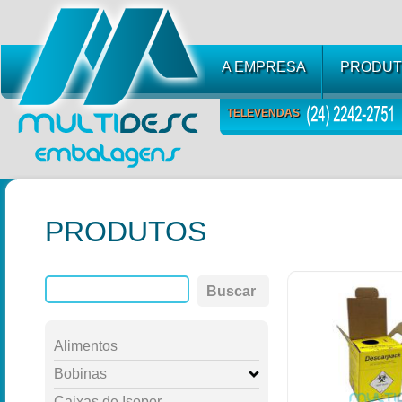
A EMPRESA
PRODUT
TELEVENDAS
PRODUTOS
Buscar
Alimentos
Bobinas
Caixas de Isopor