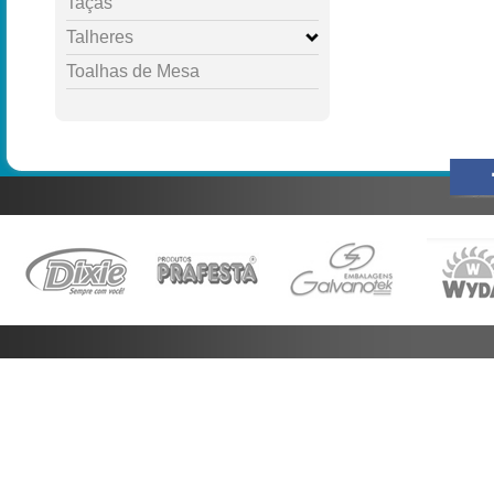
Taças
Talheres
Toalhas de Mesa