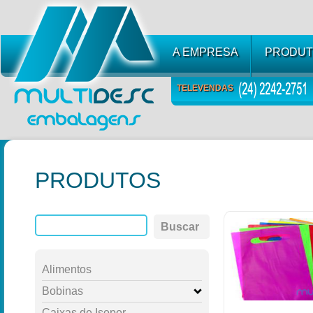
A EMPRESA
PRODUT
TELEVENDAS
PRODUTOS
Buscar
Alimentos
Bobinas
Caixas de Isopor