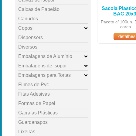
Sacola Plastic
Caixas de Papelão
BAG 20x
Canudos
Pacote c/ 100un. 
cores.
Copos
Dispensers
Diversos
Embalagens de Alumínio
Embalagens de Isopor
Embalagens para Tortas
Filmes de Pvc
Fitas Adesivas
Formas de Papel
Garrafas Plásticas
Guardanapos
Lixeiras