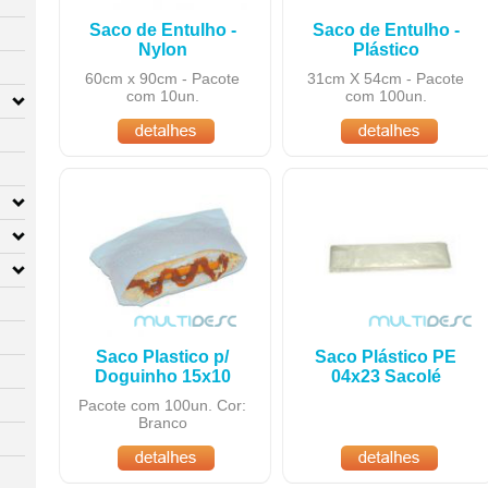
Saco de Entulho -
Saco de Entulho -
Nylon
Plástico
60cm x 90cm - Pacote
31cm X 54cm - Pacote
com 10un.
com 100un.
Saco Plastico p/
Saco Plástico PE
Doguinho 15x10
04x23 Sacolé
Pacote com 100un. Cor:
Branco