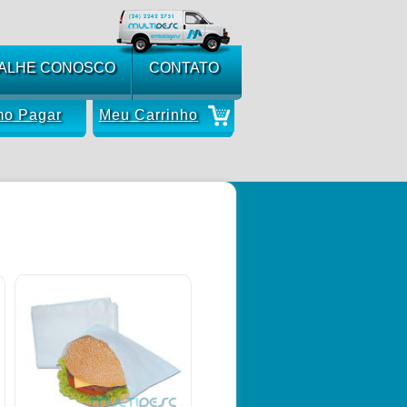
ALHE CONOSCO
CONTATO
o Pagar
Meu Carrinho