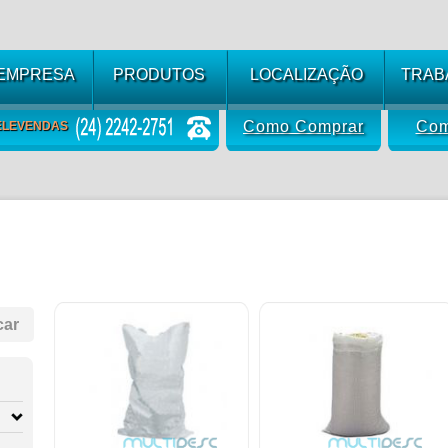
 EMPRESA
PRODUTOS
LOCALIZAÇÃO
TRAB
Como Comprar
Com
ELEVENDAS
car