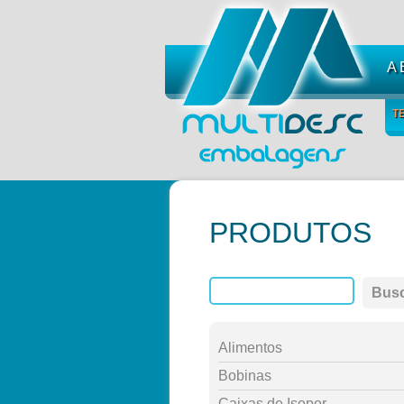
A
T
PRODUTOS
Bus
Alimentos
Bobinas
Caixas de Isopor