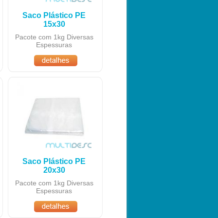
Saco Plástico PE
15x30
Pacote com 1kg Diversas
Espessuras
Saco Plástico PE
20x30
Pacote com 1kg Diversas
Espessuras