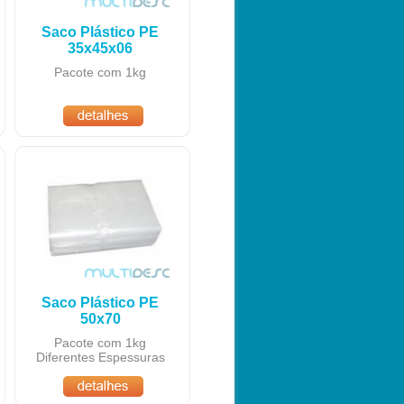
Saco Plástico PE
35x45x06
Pacote com 1kg
Saco Plástico PE
50x70
Pacote com 1kg
Diferentes Espessuras