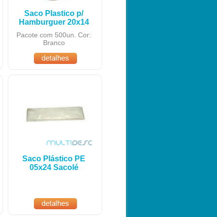
Saco Plastico p/
Hamburguer 20x14
Pacote com 500un. Cor:
Branco
Saco Plástico PE
05x24 Sacolé