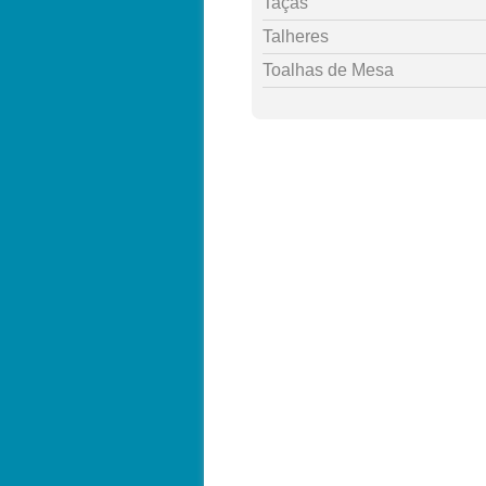
Taças
Talheres
Toalhas de Mesa