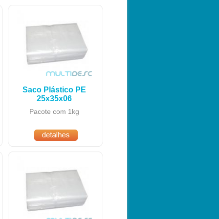
Saco Plástico PE
25x35x06
Pacote com 1kg