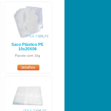
Saco Plástico PE
10x20X06
Pacote com 1kg