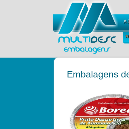
A
T
Embalagens de