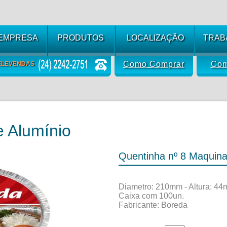
 EMPRESA
PRODUTOS
LOCALIZAÇÃO
TRAB
Como Comprar
Com
ELEVENDAS
 Alumínio
Quentinha nº 8 Maquin
Diametro: 210mm - Altura: 4
Caixa com 100un.
Fabricante: Boreda